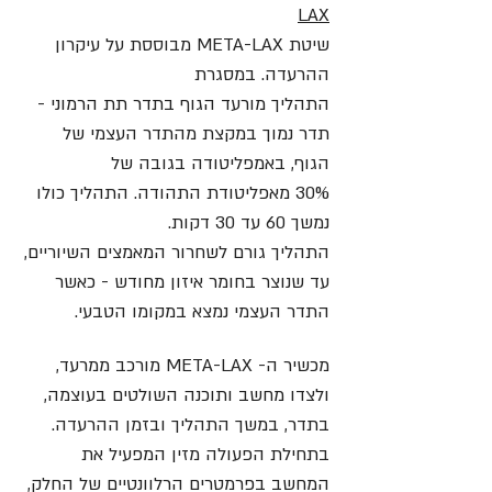
LAX
שיטת META-LAX מבוססת על עיקרון
ההרעדה. במסגרת
התהליך מורעד הגוף בתדר תת הרמוני -
תדר נמוך במקצת מהתדר העצמי של
הגוף, באמפליטודה בגובה של
30%
מאפליטודת התהודה. התהליך כולו
נמשך 60 עד 30 דקות.
התהליך גורם לשחרור המאמצים השיוריים,
עד שנוצר בחומר איזון מחודש - כאשר
התדר העצמי נמצא במקומו הטבעי.
מכשיר ה- META-LAX מורכב ממרעד,
ולצדו מחשב ותוכנה השולטים בעוצמה,
בתדר, במשך התהליך ובזמן ההרעדה.
בתחילת הפעולה מזין המפעיל את
המחשב בפרמטרים הרלוונטיים של החלק,