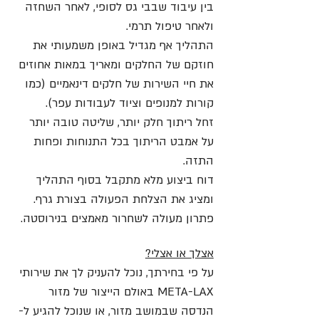
בין עיבוד שבבי גס לסופי, לאחר השחזה
ולאחר טיפול תרמי.
התהליך אף מגדיל באופן משמעותי את
חוזקם של החלקים ומאריך במאות אחוזים
את חיי השירות של חלקים דינאמיים (כמו
קורות למנופים וציוד לעבודות עפר).
זחל ריתוך חלק יותר, שליטה טובה יותר
על אמבט הריתוך בכל התנוחות ופחות
התזה.
דוח ביצוע מלא מתקבל בסוף התהליך
ומציג את הצלחת הפעולה בצורת גרף.
פתרון מעולה לשחרור מאמצים בנירוסטה.
אצלך או אצלי?
על פי בחירתך, נוכל להעניק לך את שירותי
META-LAX באולם הייצור של מזור
הנדסה שבמושב מזור, או שנוכל להגיע ל-