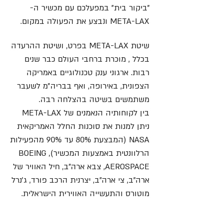
"ביקור בית" במפעלכם עם מכשיר ה-
META-LAX ונבצע את הפעולה במקום.
שיטת META-LAX בפרט, ושיטת ההרעדה
בכלל , מוכרת ברחבי העולם כבר שנים
רבות. ארגוני ענק טכנולוגיים באמריקה
הצפונית, באירופה, ואף בבריה"מ לשעבר
משתמשים בשיטה בהצלחה רבה.
בין לקוחותיה הנאמנים של META-LAX
ניתן למנות את סוכנות החלל האמריקאית
NASA (המבצעת 80% עד 90% מהפעילות
הרלוונטית באמצעות המכשיר), BOEING
AEROSPACE, צבא ארה"ב, חיל האוויר של
ארה"ב, צי ארה"ב, יצרנית הרכב פורד, ג'נרל
מוטורס והתעשייה האווירית הישראלית.