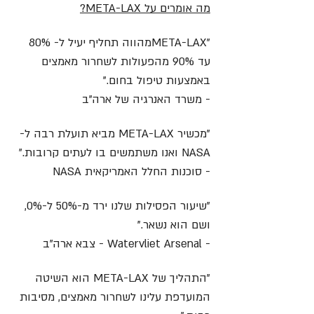
מה אומרים על META-LAX?
"META-LAXמהווה תחליף יעיל ל- 80%
עד 90% מהפעולות לשחרור מאמצים
באמצעות טיפול בחום."
- משרד האנרגיה של ארה"ב
"מכשיר META-LAX מביא תועלת רבה ל-
NASA ואנו משתמשים בו לעתים קרובות."
- סוכנות החלל האמריקאית NASA
"שיעור הפסילות שלנו ירד מ-50% ל-0%,
ושם הוא נשאר."
- Watervliet Arsenal - צבא ארה"ב
"התהליך של META-LAX הוא השיטה
המועדפת עלינו לשחרור מאמצים, מסיבות