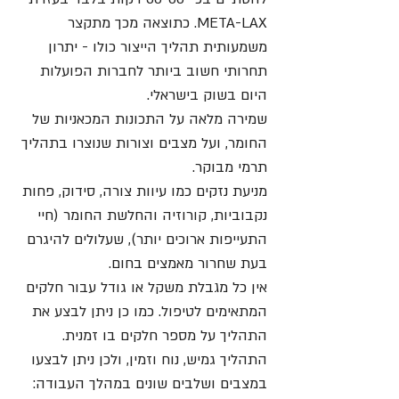
META-LAX. כתוצאה מכך מתקצר
משמעותית תהליך הייצור כולו - יתרון
תחרותי חשוב ביותר לחברות הפועלות
היום בשוק בישראלי.
שמירה מלאה על התכונות המכאניות של
החומר, ועל מצבים וצורות שנוצרו בתהליך
תרמי מבוקר.
מניעת נזקים כמו עיוות צורה, סידוק, פחות
נקבוביות, קורוזיה והחלשת החומר (חיי
התעייפות ארוכים יותר), שעלולים להיגרם
בעת שחרור מאמצים בחום.
אין כל מגבלת משקל או גודל עבור חלקים
המתאימים לטיפול. כמו כן ניתן לבצע את
התהליך על מספר חלקים בו זמנית.
התהליך גמיש, נוח וזמין, ולכן ניתן לבצעו
במצבים ושלבים שונים במהלך העבודה: