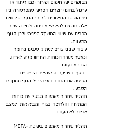
מבוקרים של חימום וקירור (כמו ריתוך או
ערגול בחום) יוצרים הפרשי טמפרטורה בין
פני השטח החיצוניים למרכז הגוף. הפרשים
אלה גורמים למאמצי מתיחה ולחיצה אשר
מפרים את שיווי המשקל הפנימי ולכן הגוף
מתעוות.
עיבוד שבבי גורם לניתוק סיבים בחומר
וכאשר מערך הכוחות החדש מגיע לאיזון,
הגוף מתעוות.
בנוסף, השפעת המאמצים השיוריים
מסיטה את התדר העצמי של הגוף ממקומו
הטבעי.
תהליך שחרור מאמצים מבטל את כוחות
המתיחה והלחיצה בגוף, ומביא אותו למצב
אדיש ולא מעוות.
תהליך שחרור מאמצים בשיטת META-